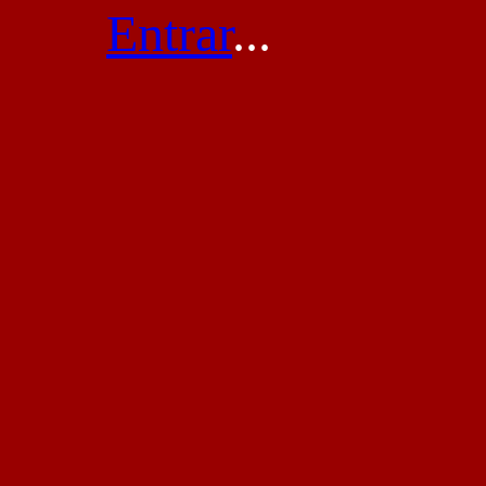
Entrar
...